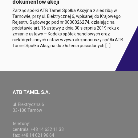
dokumentów akcji
Zarząd spółki ATB Tamel Spółka Akcyjna z siedzibą w
Tarnowie, przy ul. Elektrycznej 6, wpisanej do Krajowego
Rejestru Sądowego pod nr 0000026274, działając na
podstawie art. 16 ustawy z dnia 30 sierpnia 2019 roku o
zmianie ustawy – Kodeks spółek handlowych oraz
niektórych innych ustaw wzywa akcjonariuszy spółki ATB
Tamel Spółka Akcyjna do złożenia posiadanych […]
ATB TAMEL S.A.
ul. Elektryczna 6
33-100 Tarnów
telefony:
centrala: +48 14 632 11 33
fax: +48 14 621 96 64