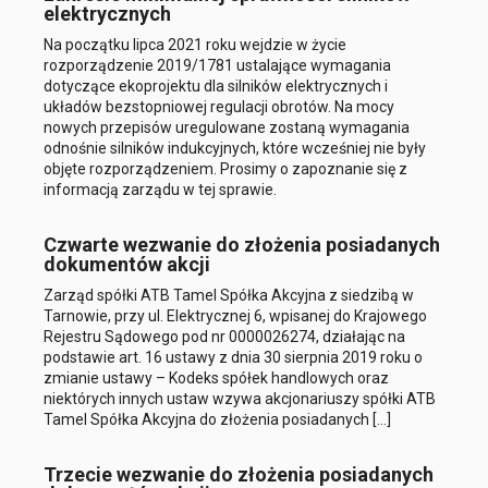
elektrycznych
Na początku lipca 2021 roku wejdzie w życie
rozporządzenie 2019/1781 ustalające wymagania
dotyczące ekoprojektu dla silników elektrycznych i
układów bezstopniowej regulacji obrotów. Na mocy
nowych przepisów uregulowane zostaną wymagania
odnośnie silników indukcyjnych, które wcześniej nie były
objęte rozporządzeniem. Prosimy o zapoznanie się z
informacją zarządu w tej sprawie.
Czwarte wezwanie do złożenia posiadanych
dokumentów akcji
Zarząd spółki ATB Tamel Spółka Akcyjna z siedzibą w
Tarnowie, przy ul. Elektrycznej 6, wpisanej do Krajowego
Rejestru Sądowego pod nr 0000026274, działając na
podstawie art. 16 ustawy z dnia 30 sierpnia 2019 roku o
zmianie ustawy – Kodeks spółek handlowych oraz
niektórych innych ustaw wzywa akcjonariuszy spółki ATB
Tamel Spółka Akcyjna do złożenia posiadanych […]
Trzecie wezwanie do złożenia posiadanych