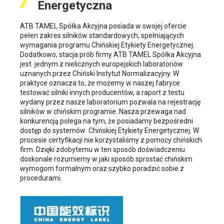
Energetyczna
ATB TAMEL Spółka Akcyjna posiada w swojej ofercie
pełen zakres silników standardowych, spełniających
wymagania programu Chińskiej Etykiety Energetycznej.
Dodatkowo, stacja prób firmy ATB TAMEL Spółka Akcyjna
jest jednym z nielicznych europejskich laboratoriów
uznanych przez Chiński Instytut Normalizacyjny. W
praktyce oznacza to, że możemy w naszej fabryce
testować silniki innych producentów, a raport z testu
wydany przez nasze laboratorium pozwala na rejestrację
silników w chińskim programie. Nasza przewaga nad
konkurencją polega na tym, że posiadamy bezpośredni
dostęp do systemów Chińskiej Etykiety Energetycznej. W
procesie certyfikacji nie korzystaliśmy z pomocy chińskich
firm. Dzięki zdobytemu w ten sposób doświadczeniu
doskonale rozumiemy w jaki sposób sprostać chińskim
wymogom formalnym oraz szybko poradzić sobie z
procedurami.