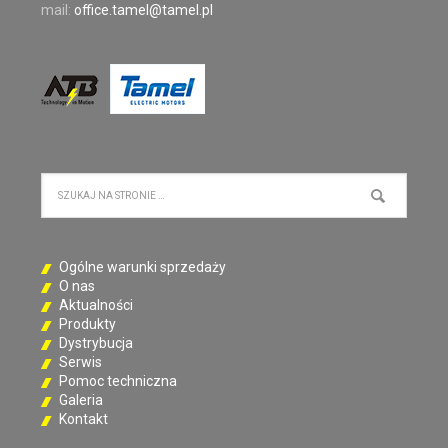
mail:
office.tamel@tamel.pl
Ogólne warunki sprzedaży
O nas
Aktualności
Produkty
Dystrybucja
Serwis
Pomoc techniczna
Galeria
Kontakt