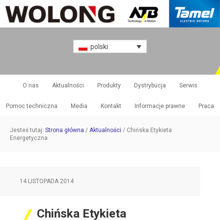
polski
O nas
Aktualności
Produkty
Dystrybucja
Serwis
Pomoc techniczna
Media
Kontakt
Informacje prawne
Praca
Jesteś tutaj:
Strona główna
/
Aktualności
/
Chińska Etykieta
Energetyczna
14 LISTOPADA 2014
Chińska Etykieta